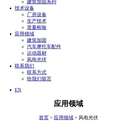
建筑加固系列
技术设备
厂房设备
生产技术
质量检验
应用领域
建筑加固
汽车摩托车配件
运动器材
风电光伏
联系我们
联系方式
给我们留言
EN
应用领域
首页
>
应用领域
> 风电光伏