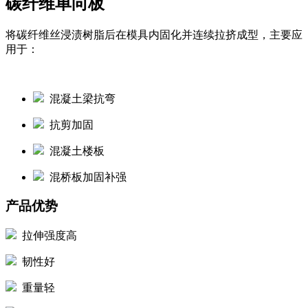
碳纤维单向板
将碳纤维丝浸渍树脂后在模具内固化并连续拉挤成型，主要应
用于：
混凝土梁抗弯
抗剪加固
混凝土楼板
混桥板加固补强
产品优势
拉伸强度高
韧性好
重量轻