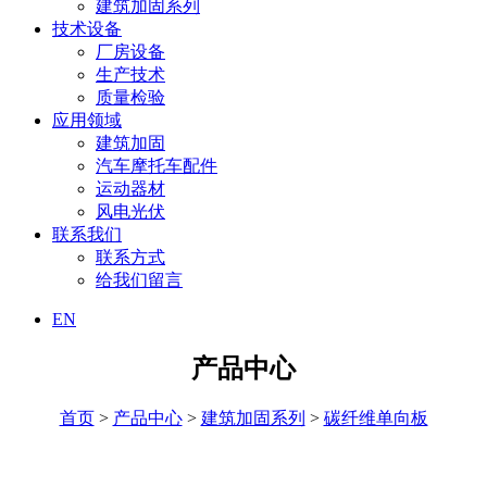
建筑加固系列
技术设备
厂房设备
生产技术
质量检验
应用领域
建筑加固
汽车摩托车配件
运动器材
风电光伏
联系我们
联系方式
给我们留言
EN
产品中心
首页
>
产品中心
>
建筑加固系列
>
碳纤维单向板